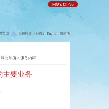
移动版
无障碍版
适老版
English
繁體版
业病防治所
>
服务内容
的主要业务
。