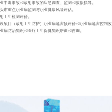
职业中毒事故和放射事故的应急调查、监测和救援指导。
汕头市重点职业病监测与职业健康风险评估。
放射卫生检测评价。
建设项目（放射卫生防护）职业病危害预评价和职业病危害控制效
职业病防治知识和医疗卫生保健知识培训和咨询。