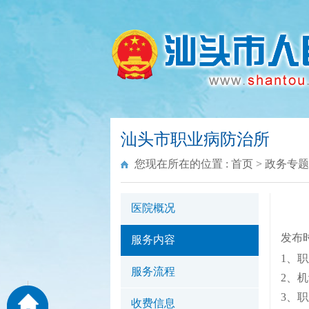
汕头市职业病防治所
您现在所在的位置 :
首页
>
政务专题
医院概况
发布时间
服务内容
1、
服务流程
2、
3、
收费信息