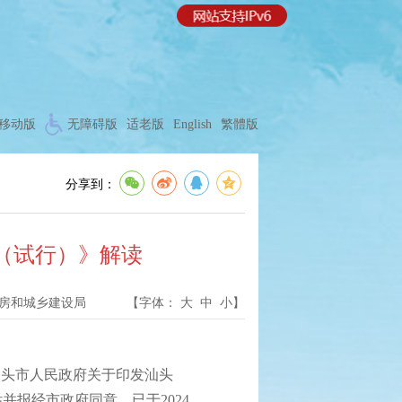
移动版
无障碍版
适老版
English
繁體版
分享到：
（试行）》解读
房和城乡建设局
【字体：
大
中
小
】
头市人民政府关于印发汕头
并报经市政府同意，已于2024