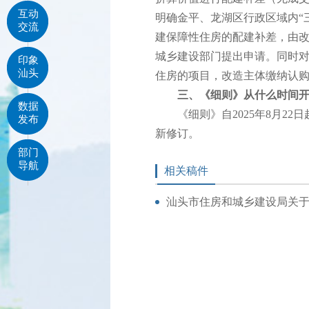
互动
明确金平、龙湖区行政区域内“
交流
建保障性住房的配建补差，由
城乡建设部门提出申请。同时
印象
汕头
住房的项目，改造主体缴纳认
三、《细则》从什么时间
数据
《细则》自2025年8月22日
发布
新修订。
部门
导航
相关稿件
汕头市住房和城乡建设局关于