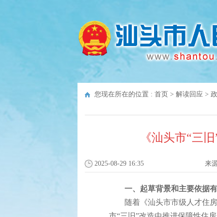
您现在所在的位置 :
首页
>
解读回应
>
《汕头市“三
2025-08-29 16:35
来
一、起草背景和主要依据
随着《汕头市市级人才住房建
市“三旧”改造中推进保障性住房