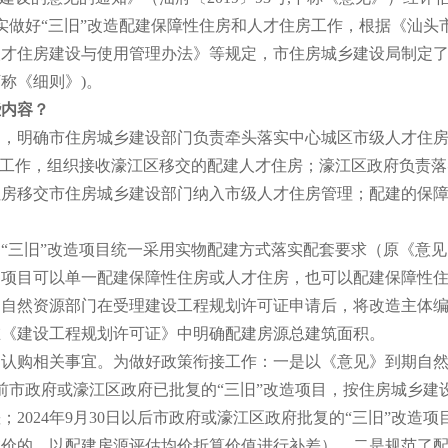
切实做好“三旧”改造配建保障性住房和人才住房工作，根据《汕
才住房建设与使用管理办法》等规定，市住房城乡建设局制定了
称《细则》)。
些内容？
明确市住房城乡建设部门负责牵头落实中心城区市级人才住房
源工作，组织接收濠江区移交的配建人才住房；濠江区政府负责
住房移交市住房城乡建设部门纳入市级人才住房管理；配建的保
三旧”改造项目统一采用实物配建方式落实配套要求（原《意见
确项目可以单一配建保障性住房或人才住房，也可以配建保障性
然资源部门在受理建设工程规划许可证申请后，将改造主体编
在《建设工程规划许可证》中明确配建房源总建筑面积。
购相关事宜。为做好政策衔接工作：一是以《意见》到期自然
0日前市政府或濠江区政府已批复的“三旧”改造项目，按住房城乡
2024年9月30日以后市政府或濠江区政府批复的“三旧”改造
交价的，以配建房源评估均价折算价值进行补差）。二是规范了