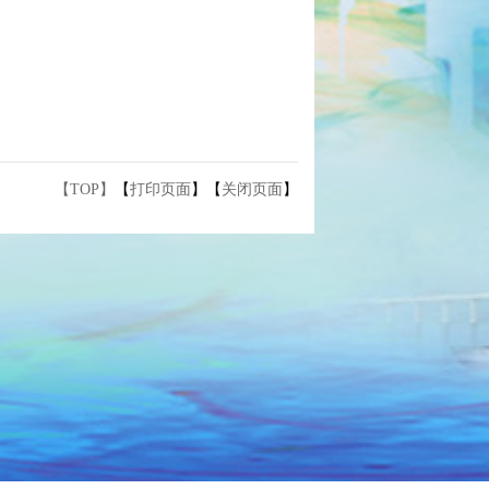
【TOP】
【
打印页面
】【
关闭页面
】