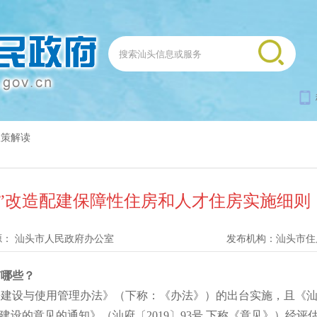
政策解读
旧”改造配建保障性住房和人才住房实施细则
源：
汕头市人民政府办公室
发布机构：
汕头市住
有哪些？
设与使用管理办法》（下称：《办法》）的出台实施，且《汕
建设的意见的通知》（汕府〔2019〕93号,下称《意见》）经评估