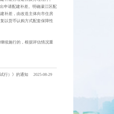
提出申请配建补差。明确濠江区配
配建补差，由改造主体向市住房
批复以货币认购方式配套保障性
需要继续施行的，根据评估情况重
（试行）》的通知
2025-08-29