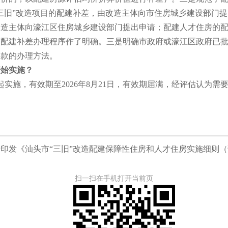
三旧”改造项目的配建补差，由改造主体向市住房城乡建设部门
改造主体向濠江区住房城乡建设部门提出申请；配建人才住房的
对配建补差办理程序作了明确。三是明确市政府或濠江区政府已
购款的办理方法。
开始实施？
起实施，有效期至2026年8月21日，有效期届满，经评估认为
印发《汕头市“三旧”改造配建保障性住房和人才住房实施细则
扫一扫在手机打开当前页