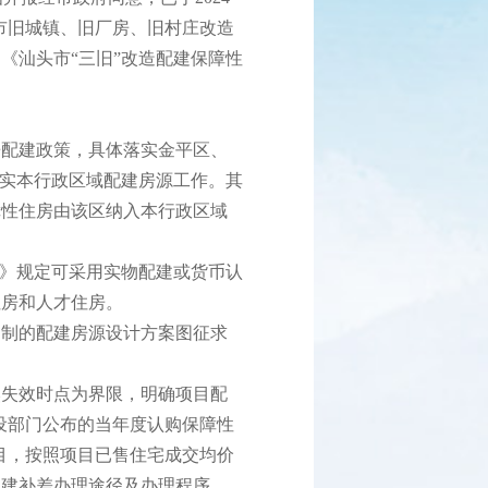
头市旧城镇、旧厂房、旧村庄改造
《汕头市“三旧”改造配建保障性
配建政策，具体落实金平区、
落实本行政区域配建房源工作。其
障性住房由该区纳入本行政区域
》规定可采用实物配建或货币认
住房和人才住房。
制的配建房源设计方案图征求
失效时点为界限，明确项目配
建设部门公布的当年度认购保障性
项目，按照项目已售住宅成交均价
配建补差办理途径及办理程序。