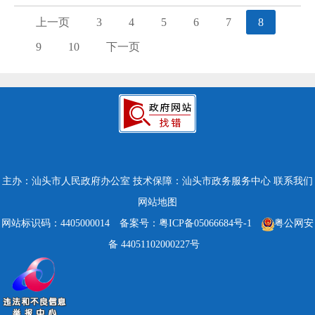
上一页
3
4
5
6
7
8
9
10
下一页
主办：汕头市人民政府办公室
技术保障：汕头市政务服务中心
联系我们
网站地图
网站标识码：4405000014
备案号：粤ICP备05066684号-1
粤公网安
备 44051102000227号