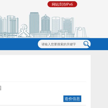
图
造价信息