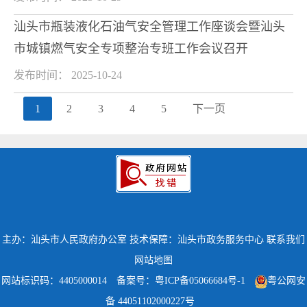
汕头市瓶装液化石油气安全管理工作座谈会暨汕头
市城镇燃气安全专项整治专班工作会议召开
发布时间： 2025-10-24
1
2
3
4
5
下一页
主办：汕头市人民政府办公室
技术保障：汕头市政务服务中心
联系我们
网站地图
网站标识码：4405000014
备案号：粤ICP备05066684号-1
粤公网安
备 44051102000227号