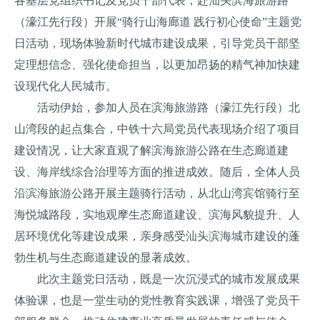
各基层党组织书记及党员干部代表，赴汕头滨海旅游路
（濠江先行段）
开展“骑行山海廊道 践行初心使命”主题党
日活动
，现场体验新时代城市建设成果，引导党员干部坚
定理想信念、强化使命担当，以更加昂扬的精气神加快建
设现代化人民城市。
活动伊始，参加人员在滨海旅游路
（濠江先行段）
北
山湾
段的
起点集合，中铁十六局党员代表现场介绍了项目
建设情况，让大家直观了解滨海旅游公路在生态廊道建
设、海岸线综合治理等方面的推进成效。随后，全体人员
沿滨海旅游公路开展主题骑行活动，从北山湾宾馆骑行至
海悦城路段，实地观摩生态廊道建设、滨海风貌提升、人
居环境优化等
建设
成果，亲身感受汕头滨海城市建设的蓬
勃生机与生态廊道建设的显著成效。
此次主题党日活动，既是一次沉浸式的城市发展成果
体验课，也是一堂生动的党性教育实践课，增强了党员干