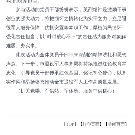
我”的境界担当。
参与活动的党员干部纷纷表示，英烈精神是激励干事
创业的强大动力，将把缅怀之情转化为实干之力，立足退
役军人服务保障、优抚安置等本职工作，厚植为民情怀、
强化责任担当，以“时时放心不下”的责任感为服务对象解
难题、办实事。
此次活动为全体党员干部带来深刻的精神洗礼和思想
淬炼。下一步，市退役军人事务局将持续推进红色教育常
态化，引导党员干部传承红色基因、铭记初心使命，以务
实作风和昂扬姿态推动全市退役军人工作高质量发展。
（机关党委、军供站、军休所、服务中供稿心）
【TOP】
【
打印页面
】【
关闭页面
】