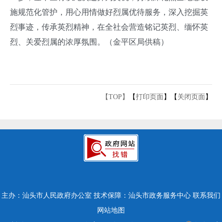
施规范化管护，用心用情做好烈属优待服务，深入挖掘英
烈事迹，传承英烈精神，在全社会营造铭记英烈、缅怀英
烈、关爱烈属的浓厚氛围。（金平区局供稿）
【TOP】
【
打印页面
】【
关闭页面
】
主办：汕头市人民政府办公室
技术保障：汕头市政务服务中心
联系我们
网站地图