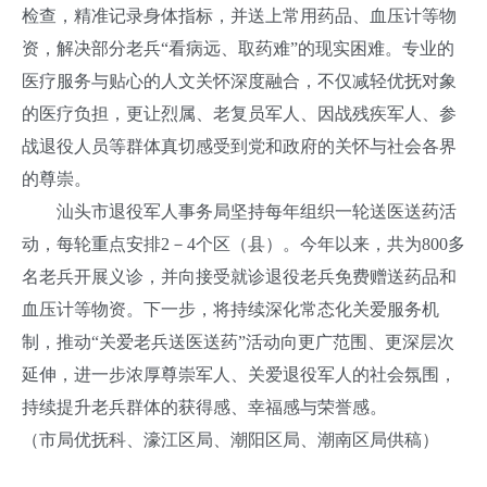
检查，精准记录身体指标，并送上常用药品、血压计等物
资，解决部分老兵“看病远、取药难”的现实困难。专业的
医疗服务与贴心的人文关怀深度融合，不仅减轻优抚对象
的医疗负担，更让烈属、老复员军人、因战残疾军人、参
战退役人员等群体真切感受到党和政府的关怀与社会各界
的尊崇。
汕头市退役军人事务局坚持每年组织一轮送医送药活
动，每轮重点安排2－4个区（县）。今年以来，共为800多
名老兵开展义诊，并向接受就诊退役老兵免费赠送药品和
血压计等物资。下一步，将持续深化常态化关爱服务机
制，推动“关爱老兵送医送药”活动向更广范围、更深层次
延伸，进一步浓厚尊崇军人、关爱退役军人的社会氛围，
持续提升老兵群体的获得感、幸福感与荣誉感。
（市局优抚科、濠江区局、潮阳区局、潮南区局供稿）