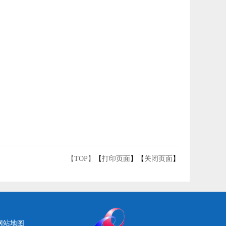
【TOP】
【
打印页面
】【
关闭页面
】
网站地图