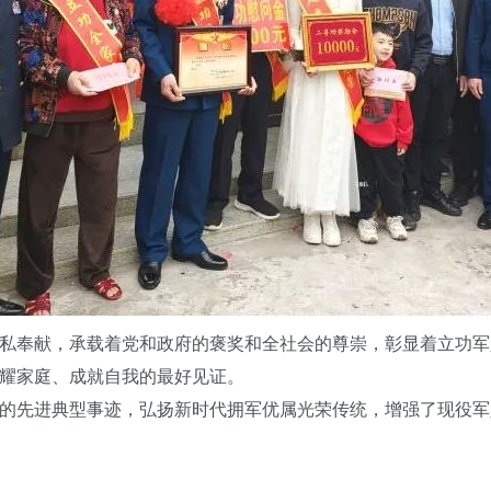
奉献，承载着党和政府的褒奖和全社会的尊崇，彰显着立功军
耀家庭、成就自我的最好见证。
先进典型事迹，弘扬新时代拥军优属光荣传统，增强了现役军