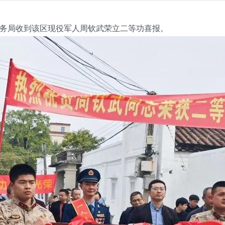
局收到该区现役军人周钦武荣立二等功喜报。