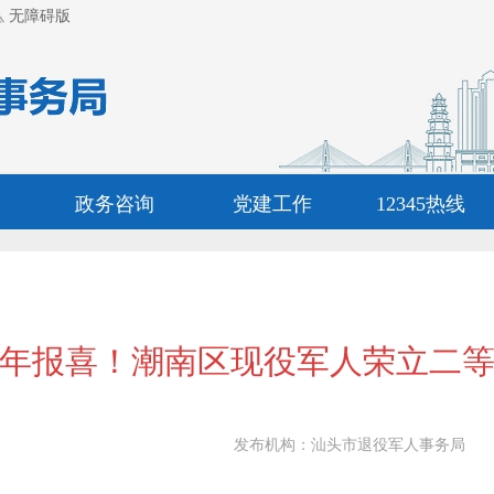
无障碍版
政务咨询
党建工作
12345热线
年报喜！潮南区现役军人荣立二
发布机构：
汕头市退役军人事务局