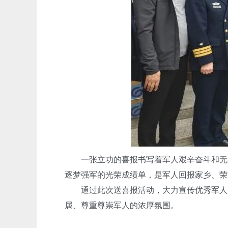
一张立功的喜报书写着军人艰辛奋斗和无私
逐梦强军的光荣成绩单，是军人回报家乡、荣
通过此次送喜报活动，大力宣传优秀军人的
属、尊重尊崇军人的浓厚氛围。