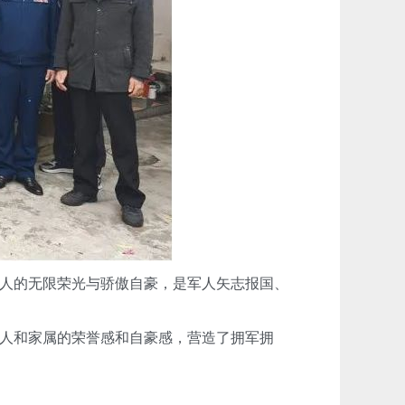
人的无限荣光与骄傲自豪，是军人矢志报国、
人和家属的荣誉感和自豪感，营造了拥军拥