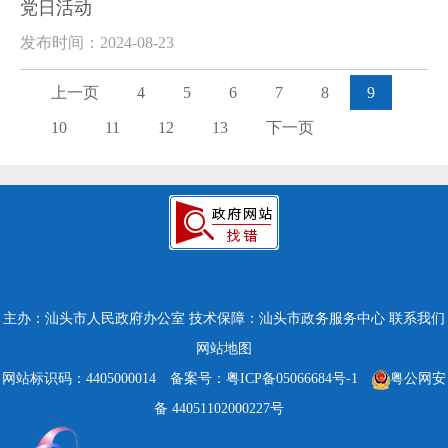
党日活动
发布时间：2024-08-23
上一页
4
5
6
7
8
9
10
11
12
13
下一页
主办：汕头市人民政府办公室
技术保障：汕头市政务服务中心
联系我们
网站地图
网站标识码：4405000014
备案号：粤ICP备05066684号-1
粤公网安
备 44051102000227号