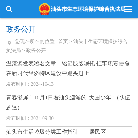
政务公开
您现在所在的位置 :
首页
>
汕头市生态环境保护综合
执法局
>
政务公开
温湛滨发表署名文章：铭记殷殷嘱托 扛牢职责使命
在新时代经济特区建设中迎头赶上
发布时间：2024-10-13
青春溢屏！10月1日看汕头巡游的“大国少年”（队伍
剧透）
发布时间：2024-09-30
汕头市生活垃圾分类工作指引——居民区