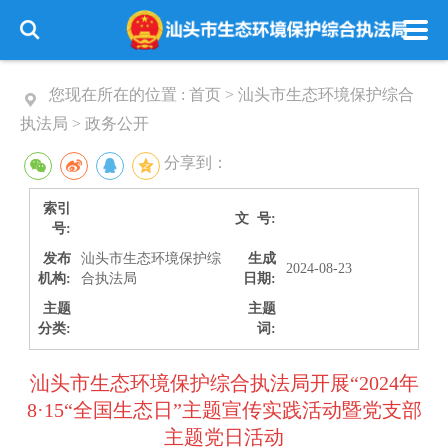
您现在所在的位置 :
首页
>
汕头市生态环境保护综合
执法局
>
政务公开
分享到：
索引
文 号:
号:
发布
汕头市生态环境保护综
生成
2024-08-23
机构:
合执法局
日期:
主题
主题
分类:
词:
汕头市生态环境保护综合执法局开展“2024年
8·15“全国生态日”主题宣传实践活动暨党支部
主题党日活动