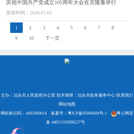
庆祝中国共产党成立105周年大会在京隆重举行
发布时间：2026-07-02
1
2
3
4
5
6
7
8
9
10
下一页
主办：汕头市人民政府办公室
技术保障：汕头市政务服务中心
联系我们
网站地图
网站标识码：4405000014
备案号：粤ICP备05066684号-1
粤公网安
备 44051102000227号