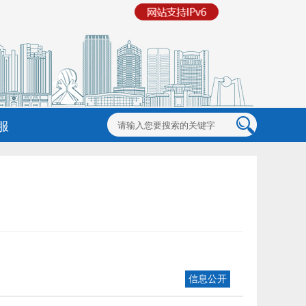
服
信息公开