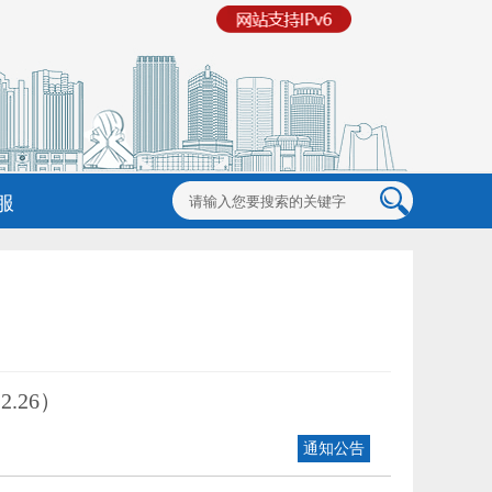
服
.26）
通知公告