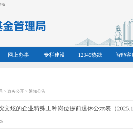
碍版
网上办事
专栏建设
12345热线
智能客
局
>
政务公开
>
通知公告
文炫的企业特殊工种岗位提前退休公示表（2025.12
26