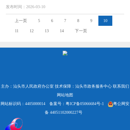
发布时间：2026-03-10
上一页
5
6
7
8
9
10
11
12
13
14
下一页
主办：汕头市人民政府办公室
技术保障：汕头市政务服务中心
联系我们
网站地图
网站标识码：4405000014
备案号：粤ICP备05066684号-1
粤公网安
备 44051102000227号