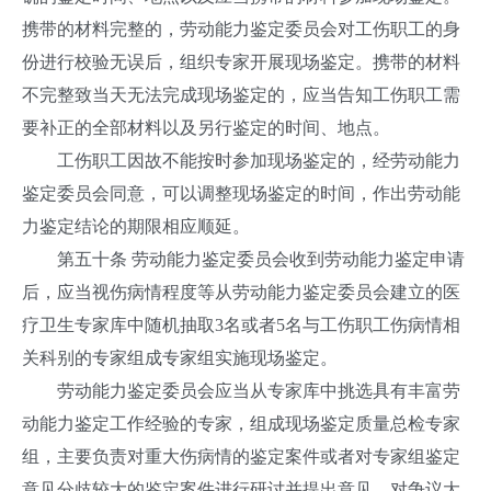
携带的材料完整的，劳动能力鉴定委员会对工伤职工的身
份进行校验无误后，组织专家开展现场鉴定。携带的材料
不完整致当天无法完成现场鉴定的，应当告知工伤职工需
要补正的全部材料以及另行鉴定的时间、地点。
工伤职工因故不能按时参加现场鉴定的，经劳动能力
鉴定委员会同意，可以调整现场鉴定的时间，作出劳动能
力鉴定结论的期限相应顺延。
第五十条 劳动能力鉴定委员会收到劳动能力鉴定申请
后，应当视伤病情程度等从劳动能力鉴定委员会建立的医
疗卫生专家库中随机抽取3名或者5名与工伤职工伤病情相
关科别的专家组成专家组实施现场鉴定。
劳动能力鉴定委员会应当从专家库中挑选具有丰富劳
动能力鉴定工作经验的专家，组成现场鉴定质量总检专家
组，主要负责对重大伤病情的鉴定案件或者对专家组鉴定
意见分歧较大的鉴定案件进行研讨并提出意见，对争议大