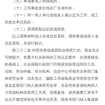
（九）单项参加工伤保险的；
（十）工伤事故发生地在广东省外的；
（十一）同一用人单位连续多人被认定为工伤，或工
伤发生率过高的；
（十二）需调查取证的其他情形。
以上调查材料须上传省信息系统，调查事项须录入省
信息系统，并进行标识。
第三十二条 对受伤害或者因职业病死亡的、基金支出
可能较大、有重大社会影响的工伤认定案件，在调查核实
的基础上，社会保险行政部门可根据实际情况组织工伤、
法制、劳动仲裁、经办机构、信息中心等相关业务部门集
体研究会审，涉及贪占、骗取工伤保险基金等情形也可将
基金监督部门纳入集体研究会审，涉及劳务派遣机构和人
力资源机构伪造用工关系、违规参保、虚高缴费工资等不
合法不规范情形也可将劳动关系、税务等部门纳入集体研