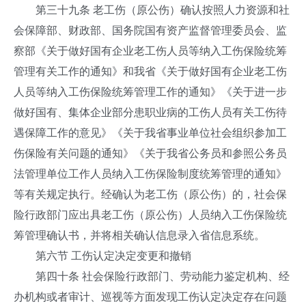
第三十九条 老工伤（原公伤）确认按照人力资源和社
会保障部、财政部、国务院国有资产监督管理委员会、监
察部《关于做好国有企业老工伤人员等纳入工伤保险统筹
管理有关工作的通知》和我省《关于做好国有企业老工伤
人员等纳入工伤保险统筹管理工作的通知》《关于进一步
做好国有、集体企业部分患职业病的工伤人员有关工伤待
遇保障工作的意见》《关于我省事业单位社会组织参加工
伤保险有关问题的通知》《关于我省公务员和参照公务员
法管理单位工作人员纳入工伤保险制度统筹管理的通知》
等有关规定执行。经确认为老工伤（原公伤）的，社会保
险行政部门应出具老工伤（原公伤）人员纳入工伤保险统
筹管理确认书，并将相关确认信息录入省信息系统。
第六节 工伤认定决定变更和撤销
第四十条 社会保险行政部门、劳动能力鉴定机构、经
办机构或者审计、巡视等方面发现工伤认定决定存在问题