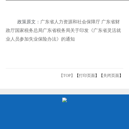
政策原文：
广东省人力资源和社会保障厅 广东省财
政厅国家税务总局广东省税务局关于印发《广东省灵活就
业人员参加失业保险办法》的通知
【TOP】
【
打印页面
】【
关闭页面
】