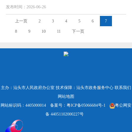
发布时间：2026-06-26
上一页
2
3
4
5
6
7
8
9
10
11
下一页
主办：汕头市人民政府办公室
技术保障：汕头市政务服务中心
联系我们
网站地图
网站标识码：4405000014
备案号：粤ICP备05066684号-1
粤公网安
备 44051102000227号