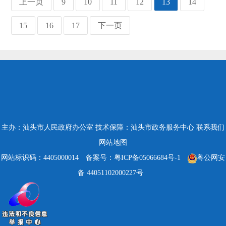
上一页
9
10
11
12
13
14
15
16
17
下一页
主办：汕头市人民政府办公室
技术保障：汕头市政务服务中心
联系我们
网站地图
网站标识码：4405000014
备案号：粤ICP备05066684号-1
粤公网安
备 44051102000227号