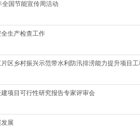
6年全国节能宣传周活动
安全生产检查工作
江片区乡村振兴示范带水利防汛排涝能力提升项目工
迁建项目可行性研究报告专家评审会
碳发展