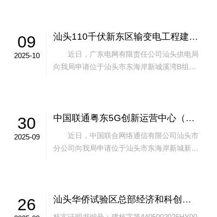
会议室）现场公开摇珠确...
汕头110千伏新东区输变电工程建设工程规划许可申请事项批前公示
09
近日，广东电网有限责任公司汕头供电局
2025-10
向我局申请位于汕头市东海岸新城溪湾B组团
B08-03(之一）地块的汕头110千伏新东区输变
电工程的建设工程规划许可事项。...
中国联通粤东5G创新运营中心（中国联通汕头综合局房新建（一期）、二期工程）项目建设工程规划许可变更批前公示
30
近日，中国联合网络通信有限公司汕头市
2025-09
分公司向我局申请位于汕头市东海岸新城新溪
片区B06-02（之二）地块的中国联通粤东5G
创新运营中心（中国联通汕头综合局房...
汕头华侨试验区总部经济和科创金融产业园基础设施提升及配套项目（科创金融产业园区市政 道路及配套工程）《建设工程项目 规划核实证明书》批后公告
26
核实证明书编号：建核字第4405002025HY00