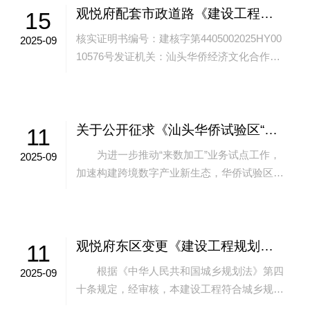
观悦府配套市政道路《建设工程项目 规划核实证明书》批后公告
15
核实证明书编号：建核字第4405002025HY00
2025-09
10576号发证机关：汕头华侨经济文化合作试
验区规划与生态环境局发证日期：2025年9月9
日建设单位：广东中...
关于公开征求《汕头华侨试验区“来数加工”科技创新团队激励措施》意见的公告
11
为进一步推动“来数加工”业务试点工作，
2025-09
加速构建跨境数字产业新生态，华侨试验区管
委会拟订了《汕头华侨试验区“来数加工”科技
创新团队激励措施》。根据《公平竞争审...
观悦府东区变更《建设工程规划许可证》批后公告
11
根据《中华人民共和国城乡规划法》第四
2025-09
十条规定，经审核，本建设工程符合城乡规划
要求，颁发此证：许可证号：建字第4405002