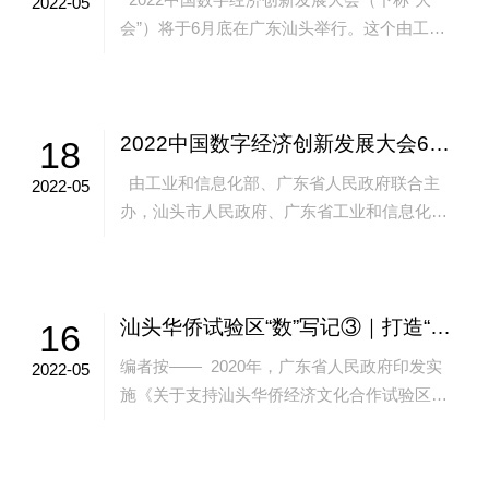
2022-05
会”）将于6月底在广东汕头举行。这个由工业
和信息化部、广东省人民政府联合主办的大
会，将汇集政府...
2022中国数字经济创新发展大会6月在汕头召开
18
由工业和信息化部、广东省人民政府联合主
2022-05
办，汕头市人民政府、广东省工业和信息化
厅、广东省通信管理局、中国工信出版传媒集
团、中国信息通信研究...
汕头华侨试验区“数”写记③｜打造“智慧地勤”，汕头这家企业服务国内12个机场
16
编者按—— 2020年，广东省人民政府印发实
2022-05
施《关于支持汕头华侨经济文化合作试验区高
质量发展的若干意见》，明确支持华侨试验区
发展大数据产业...