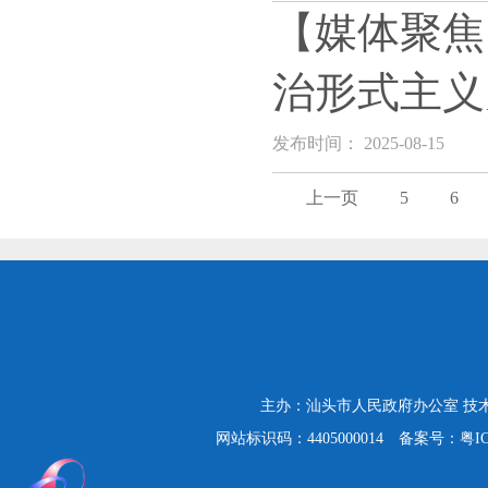
【媒体聚焦
治形式主义
发布时间： 2025-08-15
上一页
5
6
主办：汕头市人民政府办公室
技
网站标识码：4405000014
备案号：粤ICP