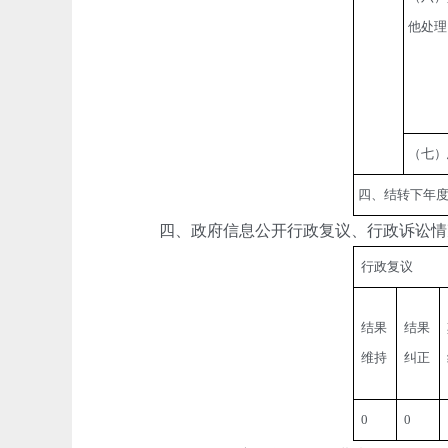
他处理
（七）
四、结转下年
四、政府信息公开行政复议、行政诉讼情
行政复议
结果
结果
维持
纠正
0 
0 