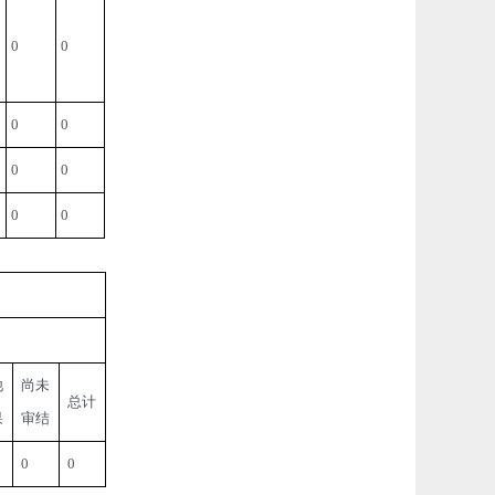
0
0
0
0
0
0
0
0
他
尚未
总计
果
审结
0 
0