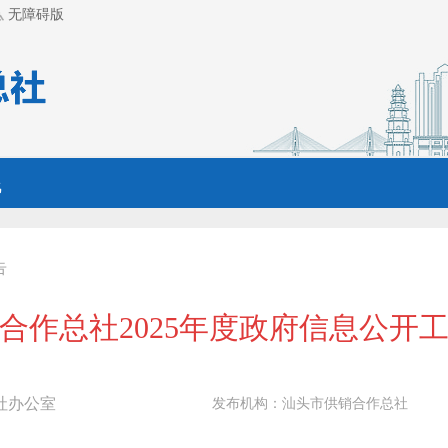
无障碍版
线
告
合作总社2025年度政府信息公开
社办公室
发布机构：
汕头市供销合作总社