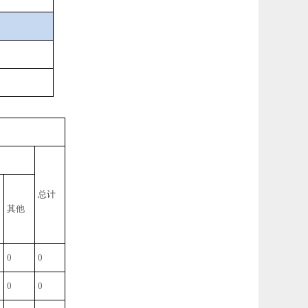
总计
其他
0
0
0
0