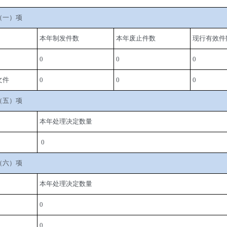
（一）项
本年制发件数
本年废止件数
现行有效件
0
0
0
文件
0
0
0
（五）项
本年处理决定数量
 0
（六）项
本年处理决定数量
0
0