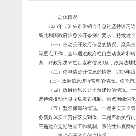
一、总体情况
2025年，汕头市供销合作总社坚持以习近
民共和国政府信息公开条例》要求，持续健全
（一）主动公开政府信息的情况。聚焦主责
等重点工作，全年通过政府栏目主动发布和转载
条，财政预决算栏目发布信息3条，政策法规
（二）依申请公开信息的情况。2025年度
（三）政府信息进行管理的情况。依托市
（四）政府信息公开平台建设的情况。
一
是
持续推动信息收集发布机制。重点围绕深化
（五）监督保障的情况。
一是
夯实安全管
务新媒体安全责任落实到位。
二是
严格执行内
三是
建立定期巡查工作机制。系统性排查网站
二、主动公开政府信息情况