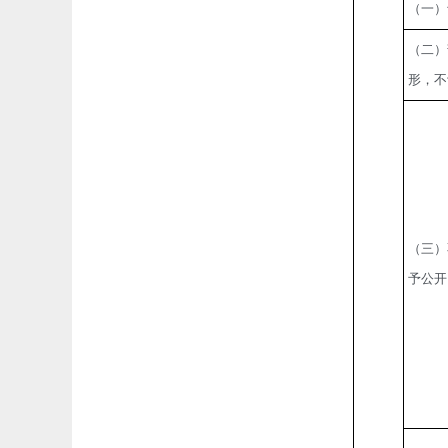
（一）
（二）
形，不
（三）
予公开