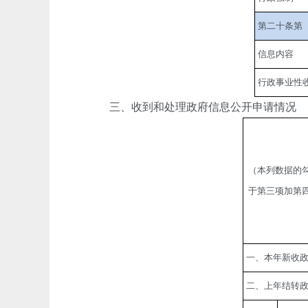
第二十条第
信息内容
行政事业性
三、收到和处理政府信息公开申请情况
（本列数据的
于第三项加第
一、本年新收
二、上年结转