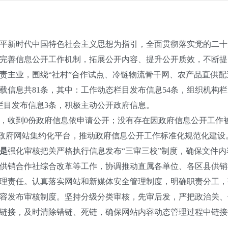
平新时代中国特色社会主义思想为指引，全面贯彻落实党的二十
完善信息公开工作机制，拓展公开内容、提升公开质效，不断提
主业，围绕“社村”合作试点、冷链物流骨干网、农产品直供配
信息共81条，其中：工作动态栏目发布信息54条，组织机构栏
栏目发布信息3条，积极主动公开政府信息。
，收到0份政府信息依申请公开；没有存在因政府信息公开工作
政府网站集约化平
台，推动政府信息公开工作标准化规范化建设
是
强化审核把关严格执行信息发布“三审三校”制度，确保文件
供销合作社综合改革等工作，协调推动直属各单位、各区县供销
理责任。认真落实网站和新媒体安全管理制度，明确职责分工，
容发布审核制度。坚持分级分类审核，先审后发，严把政治关、
链接，及时清除错链、死链，确保网站内容动态管理过程中链接