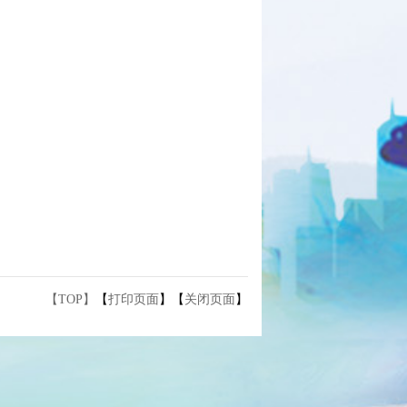
【TOP】
【
打印页面
】【
关闭页面
】