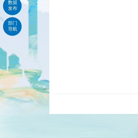
数据
发布
部门
导航