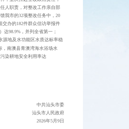
责任人职责，对整改工作亲自部
我市的32项整改任务中，20
交办的182件群众信访举报件
达98.9%，并列全省第一；
水水源地及水功能区水质达标率稳
目标，南澳县青澳湾海水浴场水
；受污染耕地安全利用率达
中共汕头市委
汕头市人民政府
2026年5月9日