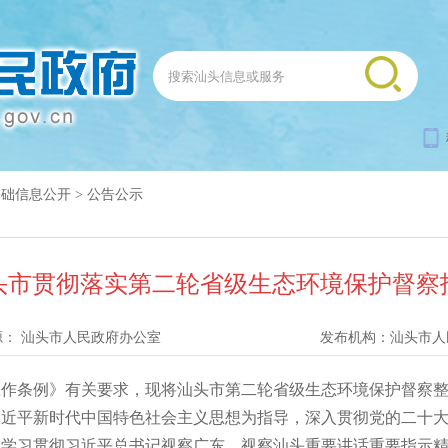
基础信息公开
>
公告公示
汕头市贯彻落实第二轮省级生态环境保护督
源：
汕头市人民政府办公室
发布机构：
汕头市人
条例》有关要求，现将汕头市第二轮省级生态环境保护督察整
平新时代中国特色社会主义思想为指导，深入贯彻党的二十大
入学习贯彻习近平总书记视察广东、视察汕头重要讲话重要指示