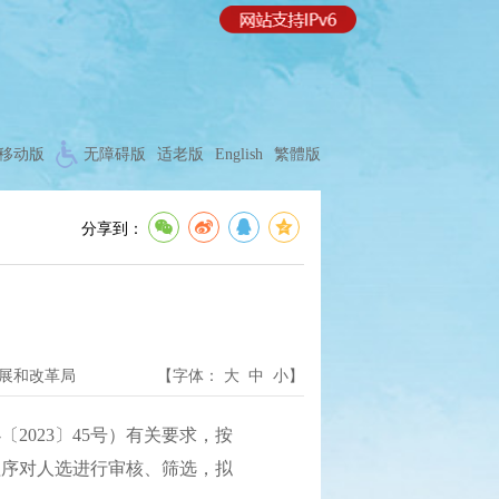
移动版
无障碍版
适老版
English
繁體版
分享到：
展和改革局
【字体：
大
中
小
】
023〕45号）有关要求，按
程序对人选进行审核、筛选，拟