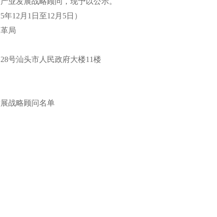
市产业发展战略顾问，现予以公示。
年12月1日至12月5日）
革局
8号汕头市人民政府大楼11楼
展战略顾问名单