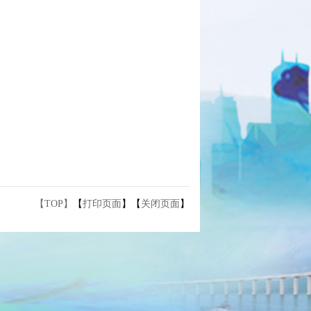
【TOP】
【
打印页面
】【
关闭页面
】