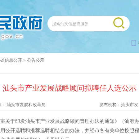
基础信息公开
>
公告公示
汕头市产业发展战略顾问拟聘任人选公示
源：
汕头市发展和改革局
发布机构：
汕头市发
于印发汕头市产业发展战略顾问管理办法的通知》（汕府办〔2
采用公开选聘和推荐选聘相结合的办法，并经市各有关单位按照