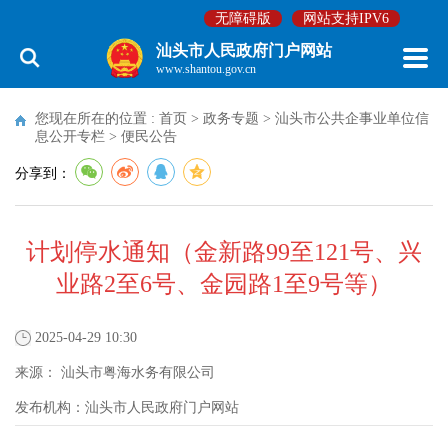
无障碍版
网站支持IPV6
汕头市人民政府门户网站
www.shantou.gov.cn
您现在所在的位置 :
首页
>
政务专题
>
汕头市公共企事业单位信
息公开专栏
>
便民公告
分享到：
计划停水通知（金新路99至121号、兴
业路2至6号、金园路1至9号等）
2025-04-29 10:30
来源：
汕头市粤海水务有限公司
发布机构：
汕头市人民政府门户网站