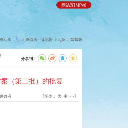
移动版
无障碍版
适老版
English
繁體版
息
分享到：
方案（第二批）的批复
民政府
【字体：
大
中
小
】