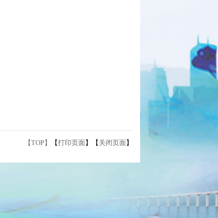
【TOP】
【
打印页面
】【
关闭页面
】