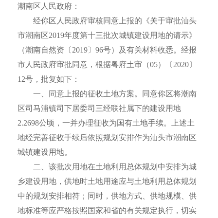
潮南区人民政府：
经你区人民政府审核同意上报的《关于审批汕头
市潮南区2019年度第十三批次城镇建设用地的请示》
（潮南自然资〔2019〕96号）及有关材料收悉。经报
市人民政府审批同意，根据粤府土审（05）〔2020〕
12号，批复如下：
一、同意上报的征收土地方案。同意你区将潮南
区司马浦镇司下居委司三经联社属下的建设用地
2.2698公顷，一并办理征收为国有土地手续。上述土
地经完善征收手续后依照规划安排作为汕头市潮南区
城镇建设用地。
二、该批次用地在土地利用总体规划中安排为城
乡建设用地，供地时土地用途应与土地利用总体规划
中的规划安排相符；同时，供地方式、供地规模、供
地标准等应严格按照国家和省的有关规定执行，切实