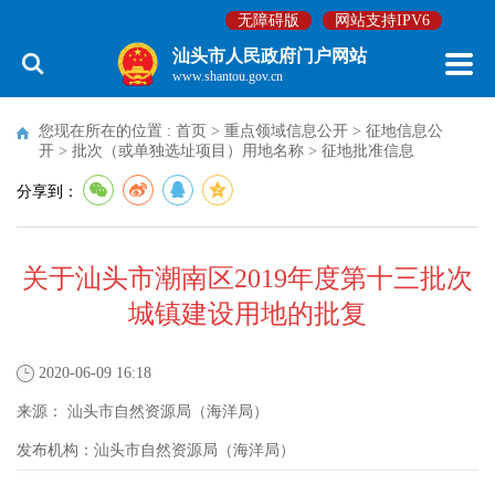
无障碍版
网站支持IPV6
汕头市人民政府门户网站
www.shantou.gov.cn
您现在所在的位置 :
首页
>
重点领域信息公开
>
征地信息公
开
>
批次（或单独选址项目）用地名称
>
征地批准信息
分享到：
关于汕头市潮南区2019年度第十三批次
城镇建设用地的批复
2020-06-09 16:18
来源：
汕头市自然资源局（海洋局）
发布机构：
汕头市自然资源局（海洋局）