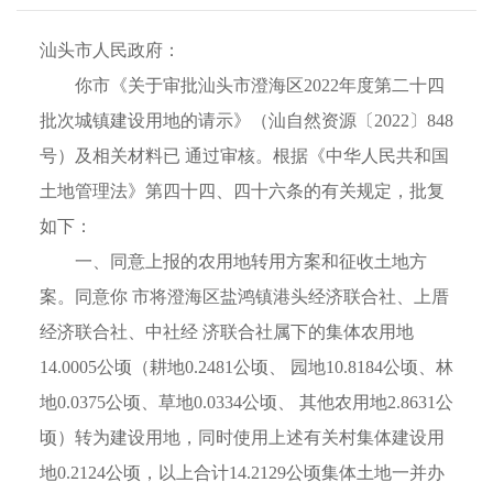
汕头市人民政府：
你市《关于审批汕头市澄海区2022年度第二十四
批次城镇建设用地的请示》（汕自然资源〔2022〕848
号）及相关材料已 通过审核。根据《中华人民共和国
土地管理法》第四十四、四十六条的有关规定，批复
如下：
一、同意上报的农用地转用方案和征收土地方
案。同意你 市将澄海区盐鸿镇港头经济联合社、上厝
经济联合社、中社经 济联合社属下的集体农用地
14.0005公顷（耕地0.2481公顷、 园地10.8184公顷、林
地0.0375公顷、草地0.0334公顷、 其他农用地2.8631公
顷）转为建设用地，同时使用上述有关村集体建设用
地0.2124公顷，以上合计14.2129公顷集体土地一并办