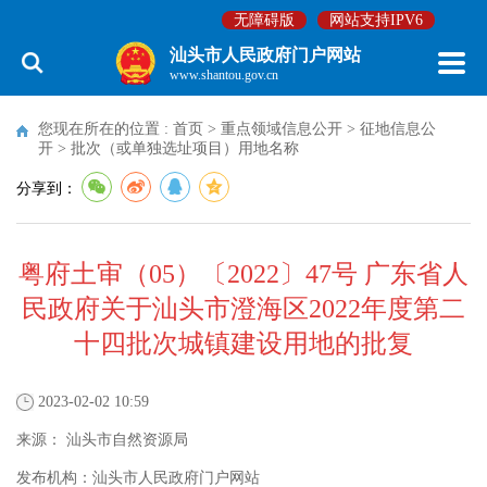
无障碍版
网站支持IPV6
汕头市人民政府门户网站
www.shantou.gov.cn
您现在所在的位置 :
首页
>
重点领域信息公开
>
征地信息公
开
>
批次（或单独选址项目）用地名称
分享到：
粤府土审（05）〔2022〕47号 广东省人
民政府关于汕头市澄海区2022年度第二
十四批次城镇建设用地的批复
2023-02-02 10:59
来源：
汕头市自然资源局
发布机构：
汕头市人民政府门户网站