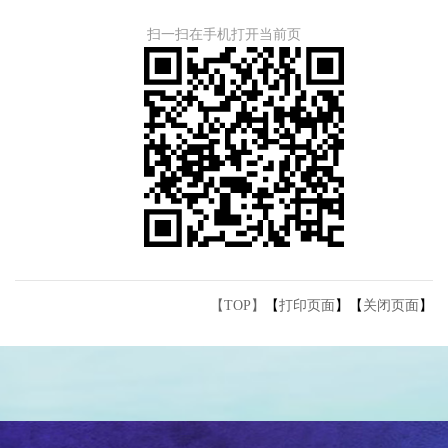
扫一扫在手机打开当前页
【TOP】
【
打印页面
】【
关闭页面
】