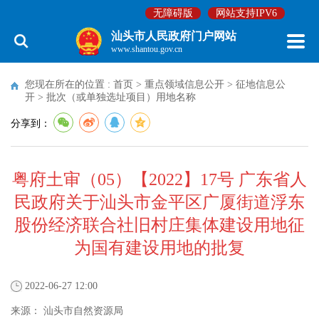
无障碍版
网站支持IPV6
汕头市人民政府门户网站
www.shantou.gov.cn
您现在所在的位置 :
首页
>
重点领域信息公开
>
征地信息公
开
>
批次（或单独选址项目）用地名称
分享到：
粤府土审（05）【2022】17号 广东省人
民政府关于汕头市金平区广厦街道浮东
股份经济联合社旧村庄集体建设用地征
为国有建设用地的批复
2022-06-27 12:00
来源：
汕头市自然资源局