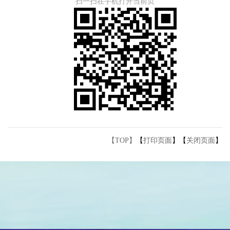
扫一扫在手机打开当前页
【TOP】
【
打印页面
】【
关闭页面
】