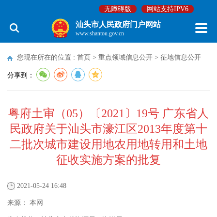
无障碍版
网站支持IPV6
汕头市人民政府门户网站
www.shantou.gov.cn
您现在所在的位置 :
首页
>
重点领域信息公开
>
征地信息公开
分享到：
粤府土审（05）〔2021〕19号 广东省人
民政府关于汕头市濠江区2013年度第十
二批次城市建设用地农用地转用和土地
征收实施方案的批复
2021-05-24 16:48
来源：
本网