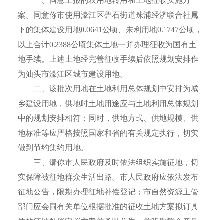
一、同意上报的农用地转用和土地征收实施方
案。同意你市使用濠江区礐石街道珠浦经济联合社属
下的集体建设用地0.0641公顷、未利用地0.1747公顷，
以上合计0.2388公顷集体土地一并办理征收为国有土
地手续。上述土地经完善征收手续后依照规划安排作
为汕头市濠江区城市建设用地。
二、该批次用地在土地利用总体规划中安排为城
乡建设用地，供地时土地用途应与土地利用总体规划
中的规划安排相符；同时，供地方式、供地规模、供
地标准等应严格按照国家和省的有关规定执行，切实
做到节约集约用地。
三、请你市人民政府及时依法组织实施征地，切
实保障被征地群众生活出路。市人民政府应依法发布
征地公告，限期办理征地补偿登记；市自然资源主管
部门应会同有关单位根据批准的征收土地方案拟订具