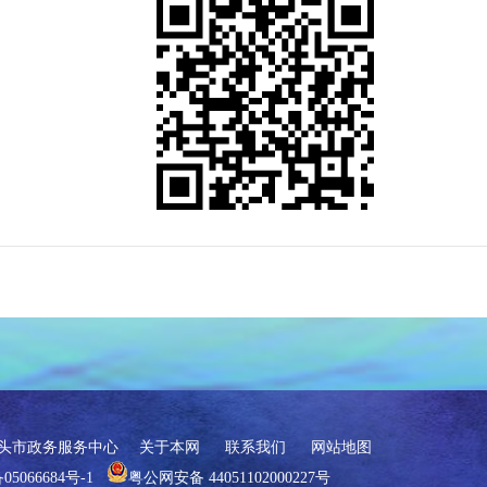
头市政务服务中心
关于本网
联系我们
网站地图
5066684号-1
粤公网安备 44051102000227号