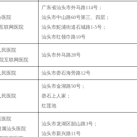
广东省汕头市外马路114号；
心医院
汕头市中山路60号第三、四层；
互联网医院
汕头市鮀浦街道石城路1-5号；
汕头市红领巾路10号
人民医院
汕头市外马路28号
院互联网医院
人民医院
汕头市礐石海旁路12号
汕头市金湖路50号；
人民医院
礐石上人家；
红莲池
医医院
汕头市龙湖区韶山路3号；
附属汕头医院
汕头市新兴路11号