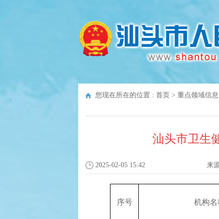
您现在所在的位置 :
首页
>
重点领域信息
汕头市卫生
2025-02-05 15:42
来
序号
机构名