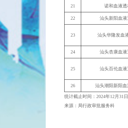
21
诺和血液透
22
汕头新阳血液
23
汕头华隆发血
24
汕头杏康血液
25
汕头百伦血液
26
汕头潮阳新阳血
统计截止时间：2024年12月31
来源：局行政审批服务科