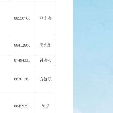
88550766
张永海
88412800
吴先衡
87494333
钟海波
88201786
方旋凯
88459255
陈超