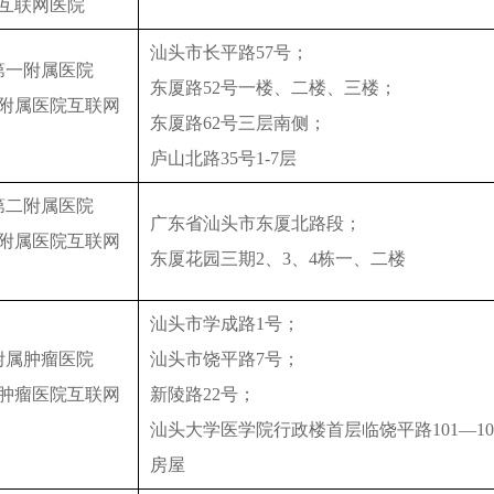
互联网医院
汕头市长平路57号；
第一附属医院
东厦路52号一楼、二楼、三楼；
附属医院互联网
东厦路62号三层南侧；
庐山北路35号1-7层
第二附属医院
广东省汕头市东厦北路段；
附属医院互联网
东厦花园三期2、3、4栋一、二楼
汕头市学成路1号；
附属肿瘤医院
汕头市饶平路7号；
肿瘤医院互联网
新陵路22号；
汕头大学医学院行政楼首层临饶平路101—10
房屋