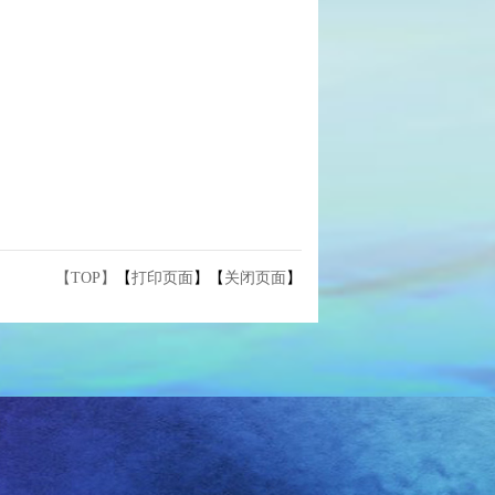
【TOP】
【
打印页面
】【
关闭页面
】