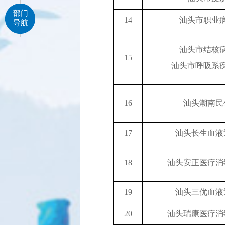
部门
14
汕头市职业
导航
汕头市结核
15
汕头市呼吸系
16
汕头潮南民
17
汕头长生血液
18
汕头安正医疗消
19
汕头三优血液
20
汕头瑞康医疗消