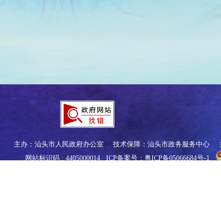
主办：汕头市人民政府办公室
技术保障：汕头市政务服务中心
网站标识码 : 4405000014
ICP备案号：粤ICP备05066684号-1