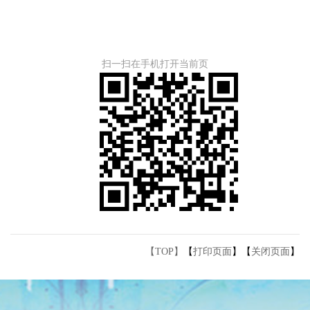
扫一扫在手机打开当前页
【TOP】
【
打印页面
】【
关闭页面
】