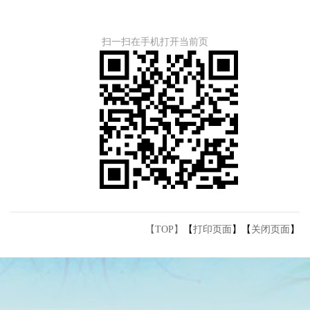
扫一扫在手机打开当前页
【TOP】
【
打印页面
】【
关闭页面
】