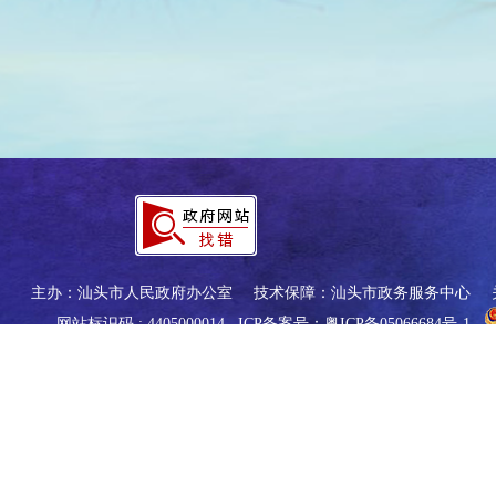
主办：汕头市人民政府办公室
技术保障：汕头市政务服务中心
网站标识码 : 4405000014
ICP备案号：粤ICP备05066684号-1