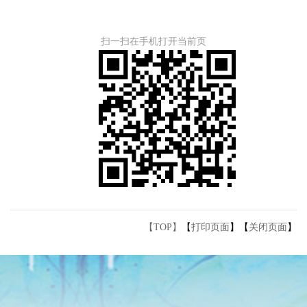
扫一扫在手机打开当前页
【TOP】
【
打印页面
】【
关闭页面
】