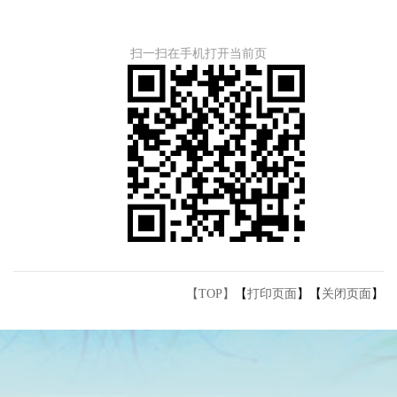
扫一扫在手机打开当前页
【TOP】
【
打印页面
】【
关闭页面
】