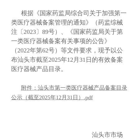
根据《国家药监局综合司关于加强第一
类医疗器械备案管理的通知》（药监综械
注
〔2023〕89
号）、《国家药监局关于第
一类医疗器械备案有关事项的公告》
（
2022
年第
62
号）等文件要求，现予以公
布汕头市截至
2025
年
12
月
31
日的有效备案
医疗器械产品目录。
附件：汕头市第一类医疗器械产品备案目录
公示（截至2025年12月31日）.pdf
汕头市市场