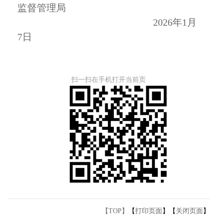
监督管理局
2026
年
1
月
7
日
扫一扫在手机打开当前页
【TOP】
【
打印页面
】【
关闭页面
】