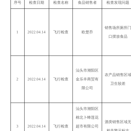
序号
检查日期
检查名称
食品销售者
检查发现问题
销售场所厕所
1
2022.04.14
飞行检查
欧楚乔
口摆放食品
汕头市潮阳区
农产品销售区
2
2022.04.14
飞行检查
金乐丰商贸有
卫生较差
限公司
汕头市潮阳区
棉北卜蜂莲花
酒类销售区域
3
2022.04.14
飞行检查
超市有限公司
相关警示标志