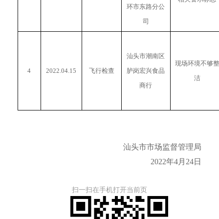
环市东路分公
司
汕头市潮南区
现场环境不够
4
2022.04.15
飞行检查
胪岗宏兴食品
洁
商行
汕头市市场监督管理局
2022年4月24日
扫一扫在手机打开当前页