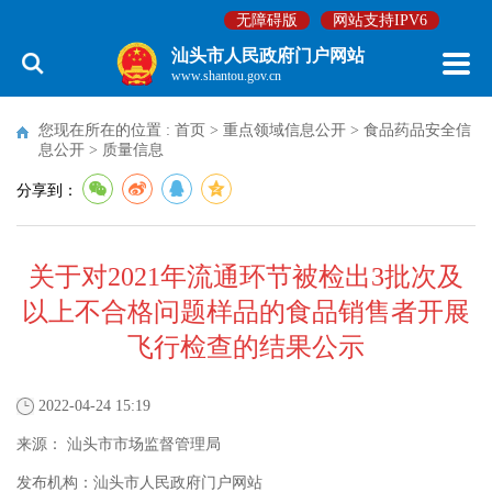
无障碍版
网站支持IPV6
汕头市人民政府门户网站
www.shantou.gov.cn
您现在所在的位置 :
首页
>
重点领域信息公开
>
食品药品安全信
息公开
>
质量信息
分享到：
关于对2021年流通环节被检出3批次及
以上不合格问题样品的食品销售者开展
飞行检查的结果公示
2022-04-24 15:19
来源：
汕头市市场监督管理局
发布机构：
汕头市人民政府门户网站