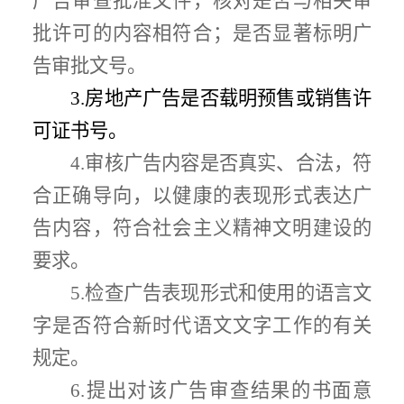
广告审查批准文件，
核对是否与相关
审
批
许可的内容相符合；
是否显著标明广
告审批文号。
3.
房地产广告是否载明
预售或销售许
可证书号
。
4.
审核广告内容是否真实、合法，
符
合
正确导向，以健康的表现形式表达广
告内容，符合社会主义精神文明建设的
要求
。
5.
检查广告表现形式和使用的语言文
字是否符合
新时代语文文字工作的
有关
规定
。
6.
提出对该广告审查结果的书面意