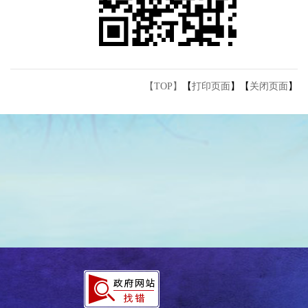
【TOP】
【
打印页面
】【
关闭页面
】