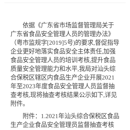
依据《广东省市场监督管理局关于
广东省食品安全管理人员的管理办法》
（粤市监规字
[2019]5
号
)
的要求
,
督促指导
企业更好地落实食品安全主体责任
,
加强
食品安全管理人员的培训考核
,
提升食品
质量安全管理能力和水平
,
我局对汕头综
合保税区辖区内食品生产企业开展
2021
年至
2023
年度食品安全管理人员监督抽
查考核
,
现将抽查考核结果公示如下
,
详见
附件。
附件：
1.2021
年汕头综合保税区食品
生产企业食品安全管理员监督抽查考核