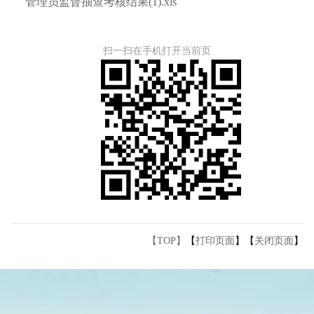
管理员监督抽查考核结果(1).xls
扫一扫在手机打开当前页
【TOP】
【
打印页面
】【
关闭页面
】