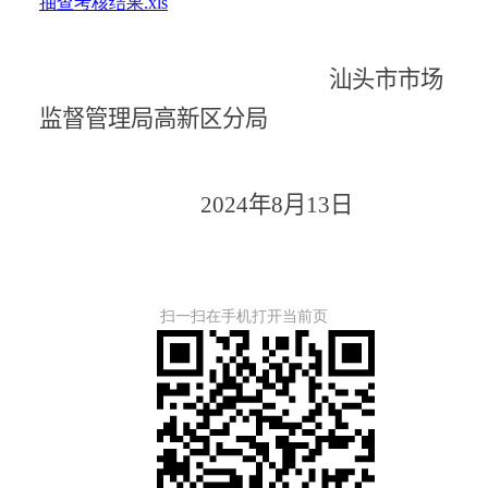
抽查考核结果.xls
汕头市市场
监督管理局高新区分局
2024
年
8
月
13
日
扫一扫在手机打开当前页