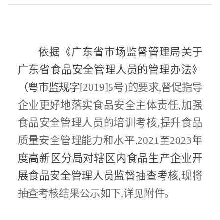
依据《广东省市场监督管理局关于
广东省食品安全管理人员的管理办法》
（粤市监规字
[2019]5
号
)
的要求
,
督促指导
企业更好地落实食品安全主体责任
,
加强
食品安全管理人员的培训考核
,
提升食品
质量安全管理能力和水平
,2021
至
2023
年
度
高新区分
局对辖区内食品生产企业开
展食品安全管理人员监督抽查考核
,
现将
抽查考核结果公示如下
,
详见附件。