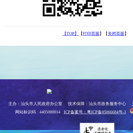
【TOP】
【
打印页面
】【
关闭页面
】
主办：汕头市人民政府办公室
技术保障：汕头市政务服务中心
网站标识码 : 4405000014
ICP备案号：粤ICP备05066684号-1