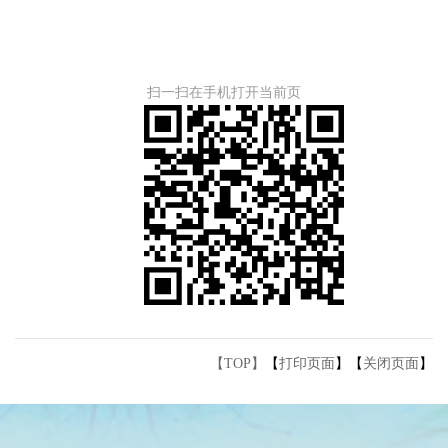
扫一扫在手机打开当前页
【TOP】
【
打印页面
】【
关闭页面
】