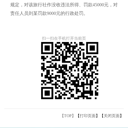
规定，对该旅行社作没收违法所得、罚款45000元，对
责任人员刘某罚款9000元的行政处罚。
扫一扫在手机打开当前页
【TOP】
【
打印页面
】【
关闭页面
】