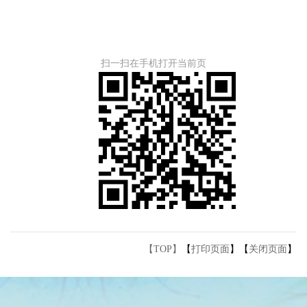
扫一扫在手机打开当前页
【TOP】
【
打印页面
】【
关闭页面
】