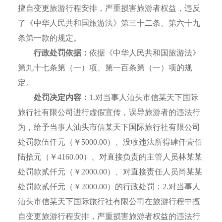
擅自变更旅游行程安排，严重损害旅游者权益，违反
了《中华人民共和国旅游法》第三十二条、第六十九
条第一款的规定。
行政处罚依据：
依据《中华人民共和国旅游法》
第九十七条第（一）项、第一百条第（一）项的规
定。
处罚决定内容：
1.对当事人汕头市信某天下国际
旅行社有限公司进行虚假宣传，误导旅游者的违法行
为，给予当事人汕头市信某天下国际旅行社有限公司
处罚款伍仟元（￥5000.00）、没收违法所得肆仟壹佰
陆拾元（￥4160.00）、对直接负责的主管人员林某某
处罚款贰仟元（￥2000.00）、对直接责任人员尚某某
处罚款贰仟元（￥2000.00）的行政处罚；2.对当事人
汕头市信某天下国际旅行社有限公司在旅游行程中擅
自变更旅游行程安排，严重损害旅游者权益的违法行