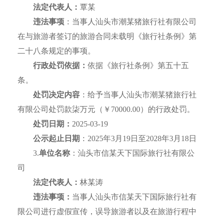
法定代表人：
覃某
违法事项
：当事人汕头市潮某猪旅行社有限公司
在与旅游者签订的旅游合同未载明《旅行社条例》第
二十八条规定的事项。
行政处罚依据：
依据《旅行社条例》第五十五
条。
处罚决定内容
：给予当事人汕头市潮某猪旅行社
有限公司处罚款柒万元（￥70000.00）的行政处罚。
处罚日期：
2025-03-19
公示起止日期
：2025年3月19日至2028年3月18日
3.
单位名称
：汕头市信某天下国际旅行社有限公
司
法定代表人：
林某涛
违法事项：
当事人汕头市信某天下国际旅行社有
限公司进行虚假宣传，误导旅游者以及在旅游行程中