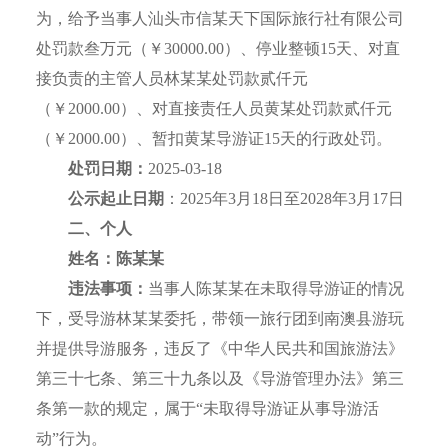
为，给予当事人汕头市信某天下国际旅行社有限公司
处罚款叁万元（￥30000.00）、停业整顿15天、对直
接负责的主管人员林某某处罚款贰仟元
（￥2000.00）、对直接责任人员黄某处罚款贰仟元
（￥2000.00）、暂扣黄某导游证15天的行政处罚。
处罚日期：
2025-03-18
公示起止日期
：2025年3月18日至2028年3月17日
二、个人
姓名：
陈
某某
违法事项：
当事人陈某某在未取得导游证的情况
下，受导游林某某委托，带领一旅行团到南澳县游玩
并提供导游服务，违反了《中华人民共和国旅游法》
第三十七条、第三十九条以及《导游管理办法》第三
条第一款的规定，属于“未取得导游证从事导游活
动”行为。