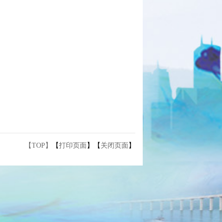
【TOP】
【
打印页面
】【
关闭页面
】