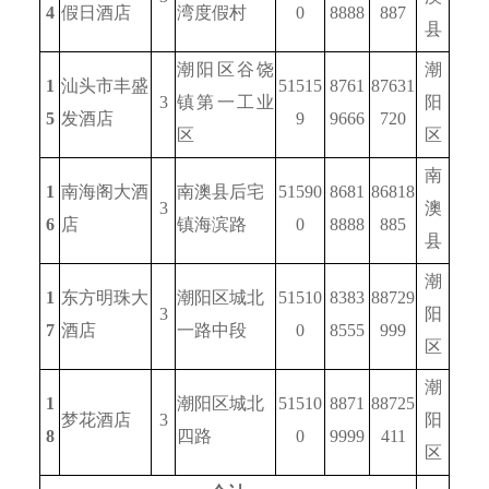
4
假日酒店
湾度假村
0
8888
887
县
潮阳区谷饶
潮
1
汕头市丰盛
51515
8761
87631
3
镇第一工业
阳
5
发酒店
9
9666
720
区
区
南
1
南海阁大酒
南澳县后宅
51590
8681
86818
3
澳
6
店
镇海滨路
0
8888
885
县
潮
1
东方明珠大
潮阳区城北
51510
8383
88729
3
阳
7
酒店
一路中段
0
8555
999
区
潮
1
潮阳区城北
51510
8871
88725
梦花酒店
3
阳
8
四路
0
9999
411
区