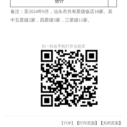
合计
备注：至2024年9月，汕头市共有星级饭店18家。其
中五星级2家，四星级5家，三星级11家。
扫一扫在手机打开当前页
【TOP】
【
打印页面
】【
关闭页面
】