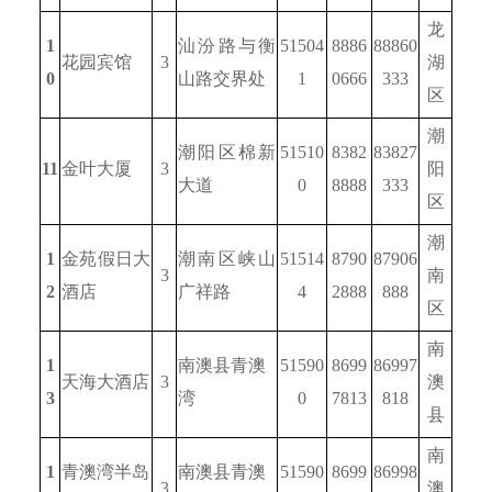
龙
1
汕汾路与衡
51504
8886
88860
花园宾馆
3
湖
0
山路交界处
1
0666
333
区
潮
潮阳区棉新
51510
8382
83827
11
金叶大厦
3
阳
大道
0
8888
333
区
潮
1
金苑假日大
潮南区峡山
51514
8790
87906
3
南
2
酒店
广祥路
4
2888
888
区
南
1
南澳县青澳
51590
8699
86997
天海大酒店
3
澳
3
湾
0
7813
818
县
南
1
青澳湾半岛
南澳县青澳
51590
8699
86998
3
澳