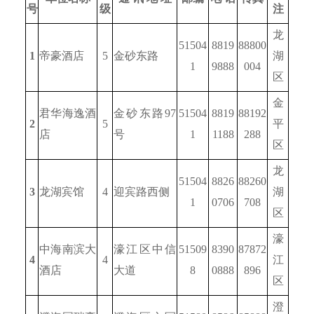
号
级
注
龙
51504
8819
88800
1
帝豪酒店
5
金砂东路
湖
1
9888
004
区
金
君华海逸酒
金砂东路97
51504
8819
88192
2
5
平
店
号
1
1188
288
区
龙
51504
8826
88260
3
龙湖宾馆
4
迎宾路西侧
湖
1
0706
708
区
濠
中海南滨大
濠江区中信
51509
8390
87872
4
4
江
酒店
大道
8
0888
896
区
澄